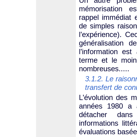
Un autre probl
mémorisation est
rappel immédiat e
de simples raison
l’expérience). Ce
généralisation d
l’information est
terme et le moin
nombreuses.....
3.1.2. Le raison
transfert de co
L’évolution des 
années 1980 a 
détacher dans
informations litt
évaluations basées