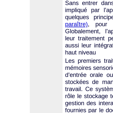
Sans entrer dans
impliqué par l’a
quelques princ
paraître)
, pour 
Globalement, l’a
leur traitement p
aussi leur intégr
haut niveau
Les premiers tra
mémoires sensorie
d’entrée orale ou
stockées de man
travail. Ce systè
rôle le stockage 
gestion des intera
fournies par le d