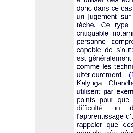
donc dans ce cas 
un jugement sur l
tâche. Ce type 
critiquable nota
personne compre
capable de s’aut
est généralement 
comme les techni
ultérieurement
(
Kalyuga, Chandl
utilisent par exe
points pour que 
difficulté ou 
l’apprentissage d’
rappeler que des
mentale très géné