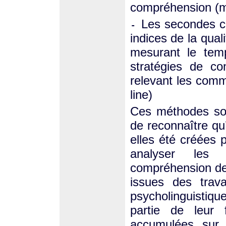
compréhension (mé
Les secondes co
-
indices de la qual
mesurant le temp
stratégies de c
relevant les comm
line)
Ces méthodes son
de reconnaître qu’
elles été créées 
analyser les
compréhension de 
issues des trav
psycholinguistiqu
partie de leur 
accumulées sur l