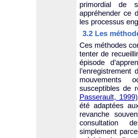
primordial de
appréhender ce 
les processus eng
3.2 Les méthode
Ces méthodes cons
tenter de recueilli
épisode d’appre
l’enregistrement
mouvements oc
susceptibles de 
Passerault, 1999)
été adaptées au
revanche souven
consultation d
simplement parce