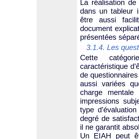
La réalisation d
dans un tableur 
être aussi facil
document explicat
présentées sépar
3.1.4. Les quest
Cette catégor
caractéristique d
de questionnaires 
aussi variées que
charge mentale p
impressions subje
type d’évaluation
degré de satisfacti
il ne garantit abs
Un EIAH peut êt