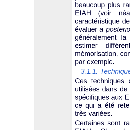
beaucoup plus ra
EIAH (voir né
caractéristique d
évaluer
a posterio
généralement la
estimer différe
mémorisation, com
par exemple.
3.1.1. Techniqu
Ces techniques d
utilisées dans de
spécifiques aux E
ce qui a été re
très variées.
Certaines sont r