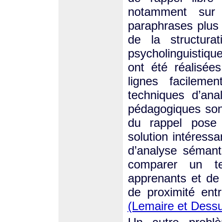
notamment sur 
paraphrases plus 
de la structura
psycholinguistiqu
ont été réalisée
lignes facilem
techniques d’ana
pédagogiques son
du rappel pose 
solution intéressan
d’analyse sémant
comparer un te
apprenants et de
de proximité entr
(Lemaire et Dessu