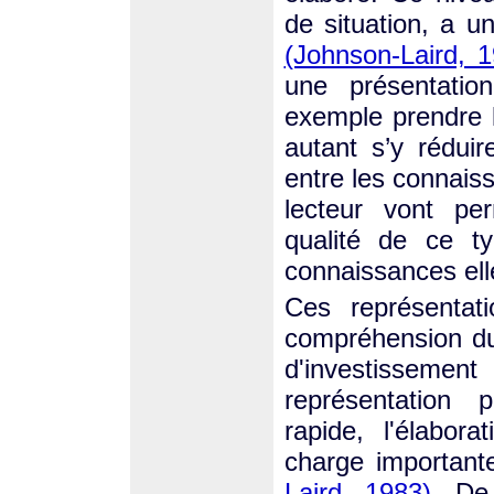
de situation, a u
(Johnson-Laird, 
une présentatio
exemple prendre 
autant s’y réduir
entre les connaiss
lecteur vont per
qualité de ce 
connaissances el
Ces représentat
compréhension du
d'investissement 
représentation 
rapide, l'élabo
charge important
Laird, 1983)
. De