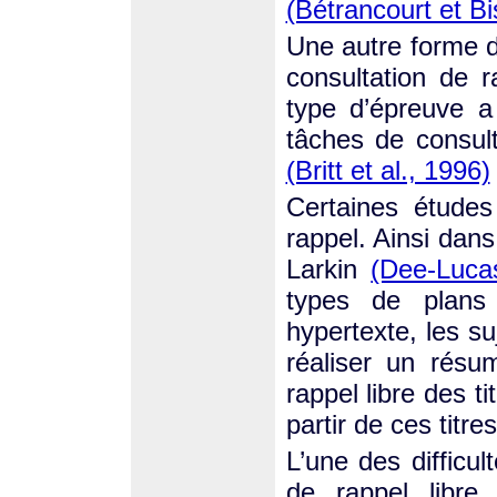
(Bétrancourt et Bi
Une autre forme d
consultation de 
type d’épreuve a 
tâches de consult
(Britt et al., 1996)
Certaines études
rappel. Ainsi dan
Larkin
(Dee-Luca
types de plans 
hypertexte, les su
réaliser un résu
rappel libre des ti
partir de ces titres
L’une des difficul
de rappel libre