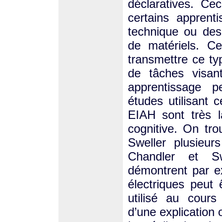
déclaratives. Cec
certains appren
technique ou des 
de matériels. C
transmettre ce typ
de tâches visant
apprentissage p
études utilisant 
EIAH sont très l
cognitive. On tr
Sweller plusieur
Chandler et S
démontrent par e
électriques peut 
utilisé au cour
d’une explication o