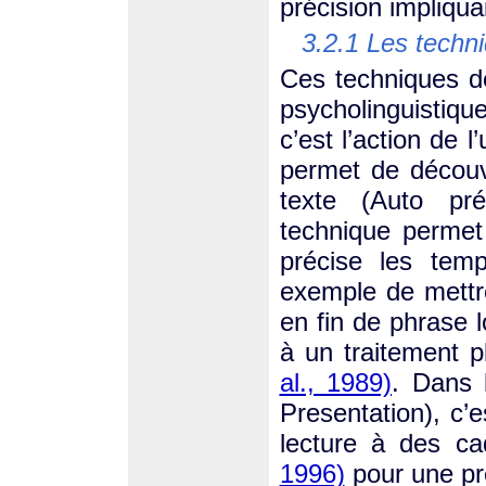
précision impliquait
3.2.1 Les techn
Ces techniques d
psycholinguistiqu
c’est l’action de l’
permet de découvr
texte (Auto pr
technique permet
précise les tem
exemple de mettr
en fin de phrase 
à un traitement p
al., 1989)
. Dans 
Presentation), c’e
lecture à des c
1996)
pour une pr