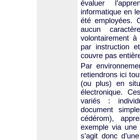
évaluer l’appr
informatique en le
été employées. C
aucun caractère
volontairement à 
par instruction e
couvre pas entièr
Par environnemen
retiendrons ici to
(ou plus) en sit
électronique. C
variés : individ
document simple
cédérom), appren
exemple via une t
s’agit donc d’une