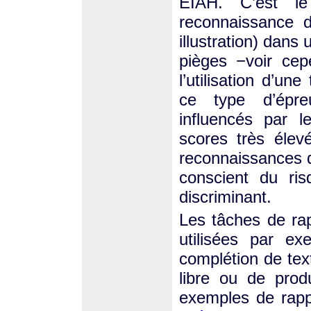
EIAH. C’est l
reconnaissance 
illustration) dans
pièges −voir ce
l’utilisation d’u
ce type d’épre
influencés par 
scores très éle
reconnaissances de
conscient du ris
discriminant.
Les tâches de rap
utilisées par e
complétion de text
libre ou de pro
exemples de rapp