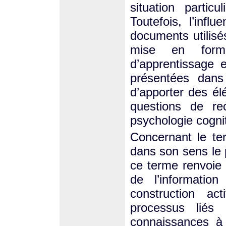
situation partic
Toutefois, l’infl
documents utilis
mise en forme
d’apprentissage 
présentées dans
d’apporter des é
questions de re
psychologie cognit
Concernant le ter
dans son sens le 
ce terme renvoie 
de l’informati
construction ac
processus liés
connaissances à 