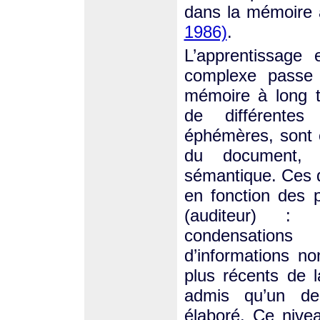
dans la mémoire à
1986)
.
L’apprentissage
complexe passe 
mémoire à long t
de différentes
éphémères, sont c
du document, 
sémantique. Ces d
en fonction des 
(auditeur) : h
condensations
d’informations n
plus récents de 
admis qu’un der
élaboré. Ce niv