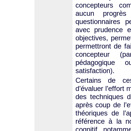
concepteurs com
aucun progrès
questionnaires p
avec prudence 
objectives, permet
permettront de fa
concepteur (par
pédagogique o
satisfaction).
Certains de ces
d’évaluer l’effort 
des techniques d
après coup de l’ef
théoriques de l’
référence à la n
cognitif, notamm