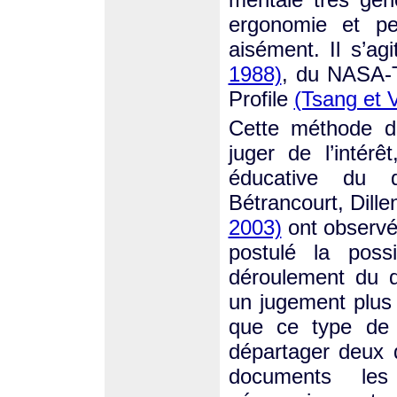
ergonomie et p
aisément. Il s’
1988)
, du NASA-
Profile
(Tsang et 
Cette méthode d’
juger de l’intérê
éducative du 
Bétrancourt, Dill
2003)
ont observé 
postulé la possi
déroulement du do
un jugement plus 
que ce type de 
départager deux 
documents le