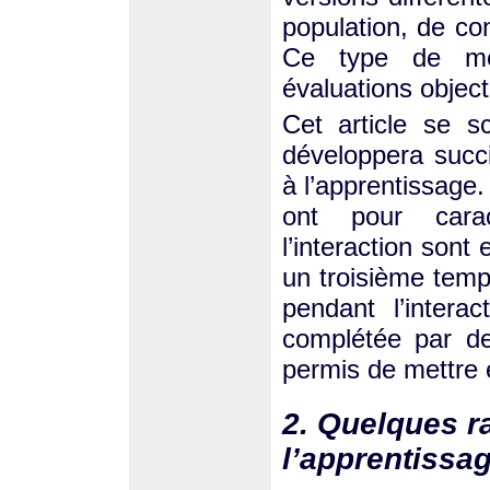
population, de co
Ce type de mét
évaluations object
Cet article se s
développera succ
à l’apprentissage.
ont pour caract
l’interaction son
un troisième temp
pendant l’interac
complétée par de
permis de mettre 
2. Quelques r
l’apprentissa