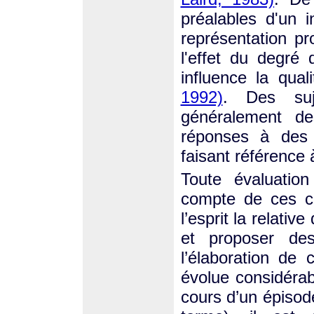
préalables d'un i
représentation pr
l'effet du degré
influence la qua
1992)
. Des suj
généralement d
réponses à des 
faisant référence 
Toute évaluation
compte de ces car
l’esprit la relativ
et proposer de
l’élaboration de
évolue considéra
cours d’un épisod