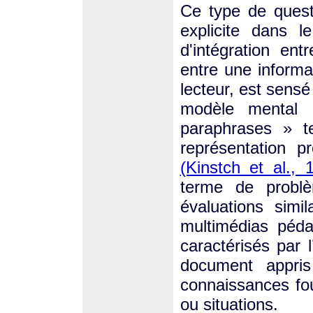
Ce type de quest
explicite dans l
d'intégration ent
entre une informa
lecteur, est sensé
modèle mental 
paraphrases » t
représentation p
(Kinstch et al., 
terme de problè
évaluations sim
multimédias péd
caractérisés par 
document appris
connaissances fou
ou situations.