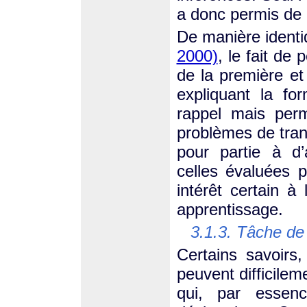
a donc permis de 
De manière identi
2000)
, le fait de
de la première e
expliquant la fo
rappel mais per
problèmes de tran
pour partie à d’
celles évaluées 
intérêt certain à 
apprentissage.
3.1.3. Tâche de 
Certains savoirs
peuvent difficilem
qui, par essen