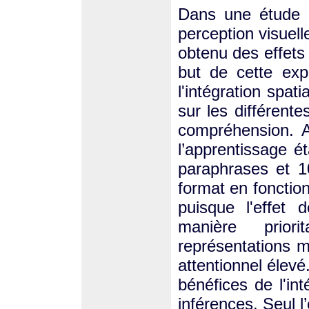
Dans une étude r
perception visuell
obtenu des effets 
but de cette expé
l'intégration spat
sur les différent
compréhension. A
l’apprentissage é
paraphrases et 10
format en fonctio
puisque l'effet 
manière prior
représentations m
attentionnel élev
bénéfices de l'in
inférences. Seul l