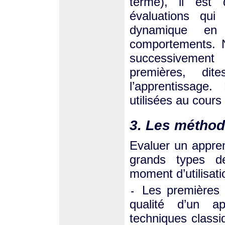
terme), il est
évaluations qu
dynamique en
comportements. 
successivemen
premières, dit
l’apprentissage
utilisées au cours
3. Les méthod
Evaluer un appren
grands types d
moment d’utilisati
Les premières 
-
qualité d’un ap
techniques classi