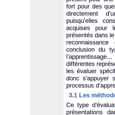
fort pour des que
directement d
puisqu’elles con
acquises pour 
présentés dans le 
reconnaissance
conclusion du typ
l’apprentissag
différentes repré
les évaluer spéci
donc s’appuyer 
processus d’appre
3.1 Les méthode
Ce type d’évalua
présentations d