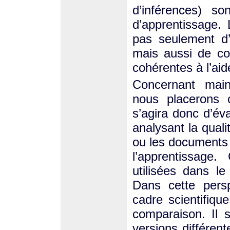
d’inférences) s
d’apprentissage. 
pas seulement d’
mais aussi de co
cohérentes à l’ai
Concernant main
nous placerons cl
s’agira donc d’éva
analysant la qualité
ou les documents 
l’apprentissage
utilisées dans l
Dans cette pers
cadre scientifiq
comparaison. Il 
versions différen