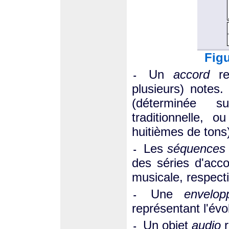
Figu
Un
accord
re
-
plusieurs) notes
(déterminée s
traditionnelle, 
huitièmes de tons
Les
séquences
-
des séries d'acco
musicale, respect
Une
envelop
-
représentant l'évo
Un objet
audio
r
-