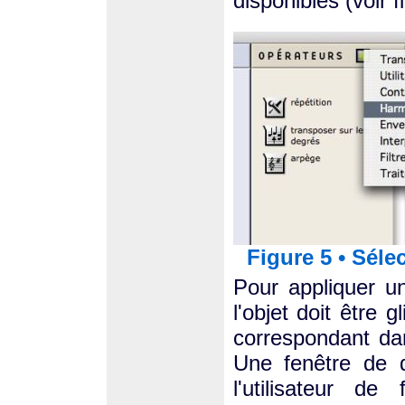
disponibles (voir f
Figure 5 • Séle
Pour appliquer un
l'objet doit être 
correspondant dans
Une fenêtre de d
l'utilisateur d