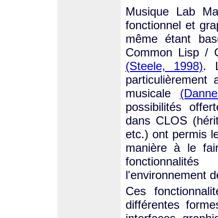
Musique Lab Maq
fonctionnel et gr
même étant bas
Common Lisp / 
(Steele, 1998)
. 
particulièrement
musicale
(Danne
possibilités off
dans CLOS (hérit
etc.) ont permis 
manière à le fair
fonctionnalit
l'environnement 
Ces fonctionnali
différentes forme