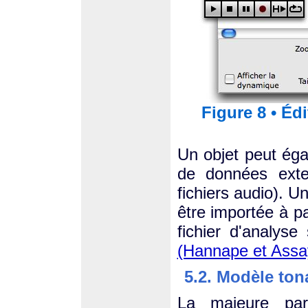
Figure 8 • Éd
Un objet peut éga
de données exte
fichiers audio). 
être importée à pa
fichier d'analyse
(Hannape et Assa
5.2. Modèle ton
La majeure par