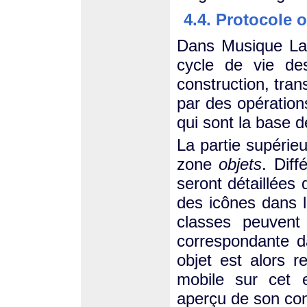
4.4. Protocole o
Dans Musique Lab
cycle de vie des
construction, tran
par des opératio
qui sont la base d
La partie supérie
zone
objets
. Diff
seront détaillées 
des icônes dans l
classes peuvent 
correspondante 
objet est alors r
mobile sur cet 
aperçu de son con