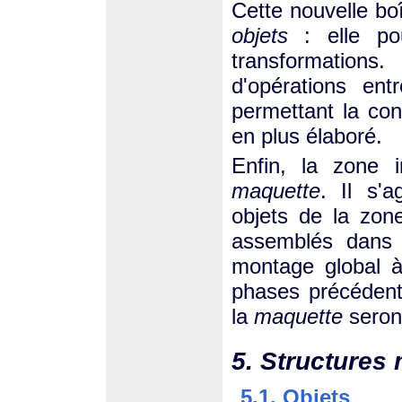
Cette nouvelle boî
objets
: elle po
transformation
d'opérations ent
permettant la con
en plus élaboré.
Enfin, la zone i
maquette
. Il s'
objets de la zon
assemblés dans 
montage global à
phases précédent
la
maquette
seront
5. Structures
5.1. Objets