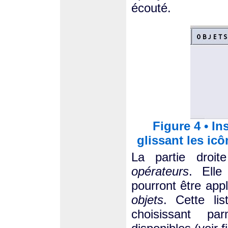
écouté.
Figure 4 • I
glissant les ic
La partie droi
opérateurs
. Elle
pourront être app
objets
. Cette lis
choisissant pa