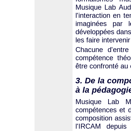
Musique Lab Audi
l'interaction en 
imaginées par l
développées dans l
les faire interveni
Chacune d'entre
compétence théor
être confronté au 
3. De la compo
à la pédagogi
Musique Lab M
compétences et d
composition assis
l'IRCAM depuis 