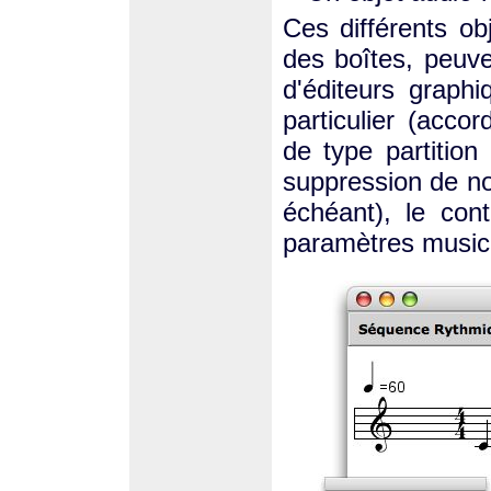
Ces différents ob
des boîtes, peuven
d'éditeurs graph
particulier (acco
de type partition 
suppression de no
échéant), le cont
paramètres musica