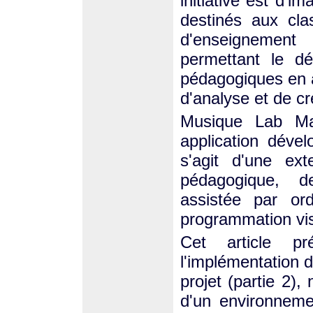
initiative est d'i
destinés aux cl
d'enseignement 
permettant le dé
pédagogiques en a
d'analyse et de cr
Musique Lab M
application déve
s'agit d'une ext
pédagogique, d
assistée par or
programmation vis
Cet article p
l'implémentation d
projet (partie 2)
d'un environneme