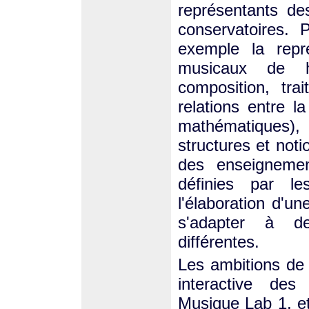
représentants de
conservatoires. 
exemple la repré
musicaux de h
composition, tra
relations entre l
mathématiques)
structures et noti
des enseignemen
définies par le
l'élaboration d'u
s'adapter à de
différentes.
Les ambitions de 
interactive de
Musique Lab 1, et