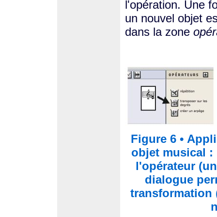
l'opération. Une f
un nouvel objet es
dans la zone
opér
Figure 6 • Appl
objet musical : 
l'opérateur (un
dialogue per
transformation (
n