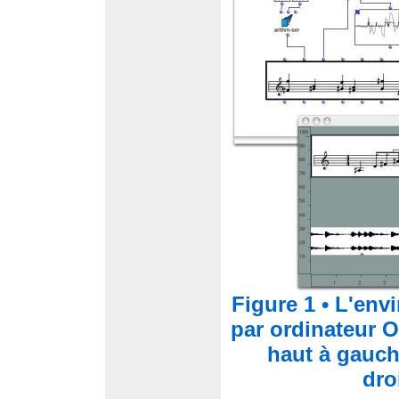
Figure 1 • L'en
par ordinateur 
haut à gauch
dro