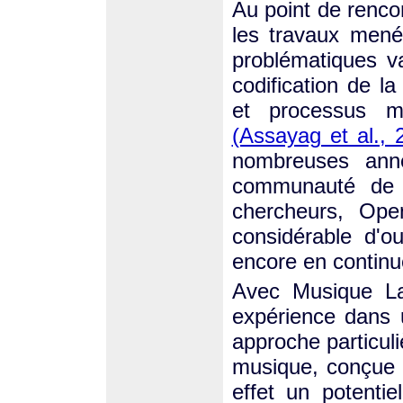
Au point de rencon
les travaux mené
problématiques va
codification de la
et processus m
(Assayag et al., 
nombreuses anné
communauté de c
chercheurs, Ope
considérable d'ou
encore en continu
Avec Musique Lab
expérience dans 
approche particuli
musique, conçue e
effet un potentie