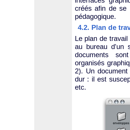
interfaces graphi
créés afin de se 
pédagogique.
4.2. Plan de tr
Le plan de travai
au bureau d'un s
documents sont
organisés graphiq
2). Un document e
dur : il est susce
etc.