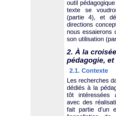
outil pédagogique 
texte se voudron
(partie 4), et dé
directions concept
nous essaierons d
son utilisation (par
2. À la croisé
pédagogie, et 
2.1. Contexte
Les recherches da
dédiés à la pédag
tôt intéressées
avec des réalisa
fait partie d'un