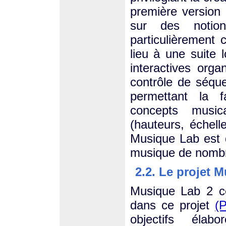
première version 
sur des notion
particulièrement 
lieu à une suite l
interactives org
contrôle de séq
permettant la f
concepts music
(hauteurs, échel
Musique Lab est d
musique de nombr
2.2. Le projet 
Musique Lab 2 c
dans ce projet
(P
objectifs éla