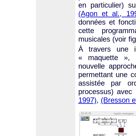
en particulier) 
(Agon et al., 19
données et foncti
cette programm
musicales (voir fig
À travers une i
« maquette », 
nouvelle approch
permettant une co
assistée par or
processus) avec 
1997)
,
(Bresson e