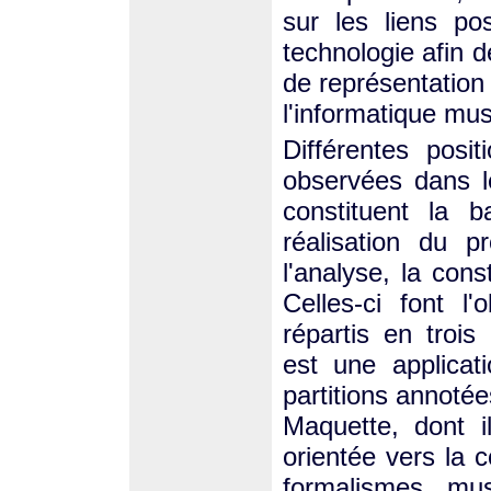
sur les liens po
technologie afin d
de représentation
l'informatique mus
Différentes pos
observées dans l
constituent la 
réalisation du p
l'analyse, la const
Celles-ci font l
répartis en trois
est une applicat
partitions annoté
Maquette, dont i
orientée vers la c
formalismes mus