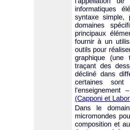
l'appellation d
informatiques é
syntaxe simple, 
domaines spécif
principaux élémen
fournir à un utili
outils pour réalis
graphique (une 
traçant des dess
décliné dans diff
certaines sont 
l'enseignement 
(Capponi et Labor
Dans le domaine
micromondes pour 
composition et au