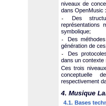
niveaux de conce
dans OpenMusic 
Des struc
-
représentations m
symbolique;
Des méthodes p
-
génération de ces
Des protocoles
-
dans un contexte 
Ces trois niveaux
conceptuelle de
respectivement dan
4. Musique La
4.1. Bases tec