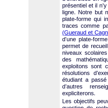
présentiel et il n’
ligne. Notre but 
plate-forme qui i
traces comme p
(Gueraud et Cagn
d'une plate-forme 
permet de recuei
niveaux scolaire
des mathématiq
exploitons sont c
résolutions d’ex
étudiant a passé
d’autres rens
expliciterons.
Les objectifs peu
question de rech