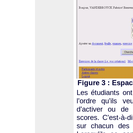
Figure 3 : Espac
Les étudiants ont
l’ordre qu’ils v
d’activer ou de 
scores. C’est-à-di
sur chacun des 