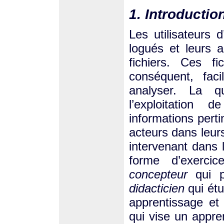
1. Introductio
Les utilisateurs 
logués et leurs a
fichiers. Ces fi
conséquent, faci
analyser. La q
l’exploitation
informations perti
acteurs dans leur
intervenant dans la
forme d’exerci
concepteur
qui p
didacticien
qui étu
apprentissage et
qui vise un appre