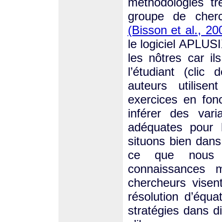
méthodologies t
groupe de che
(Bisson et al., 20
le logiciel APLUS
les nôtres car il
l’étudiant (clic 
auteurs utilise
exercices en fon
inférer des var
adéquates pour 
situons bien dans
ce que nous a
connaissances 
chercheurs visent
résolution d’équa
stratégies dans d