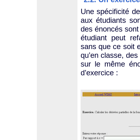
Une spécificité d
aux étudiants so
des énoncés sont à
étudiant peut re
sans que ce soit
qu’en classe, des 
sur le même éno
d’exercice :