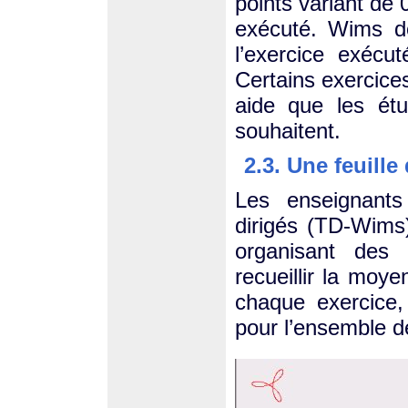
points variant de 
exécuté. Wims d
l’exercice exécu
Certains exercice
aide que les étu
souhaitent.
2.3. Une feuill
Les enseignants
dirigés (TD-Wims)
organisant des 
recueillir la moy
chaque exercice
pour l’ensemble d