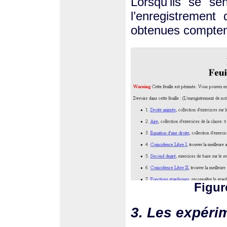
Lorsqu'ils se sen
l’enregistrement
obtenues compten
Figure
3. Les expéri