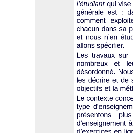
l’étudiant
qui vise
générale est : da
comment exploite
chacun dans sa pr
et nous n’en étu
allons spécifier.
Les travaux sur 
nombreux et l
désordonné. Nous 
les décrire et de 
objectifs et la mé
Le contexte concern
type d’enseigneme
présentons plu
d’enseignement à 
d’exercices en lig