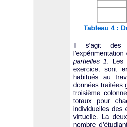
Tableau 4 : D
Il s’agit des
l’expérimentatio
partielles 1
. Les 
exercice, sont 
habitués au trav
données traitées g
troisième colon
totaux pour cha
individuelles des 
virtuelle. La de
nombre d’étudiant