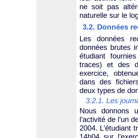
ne soit pas altér
naturelle sur le lo
3.2. Données re
Les données rec
données brutes in
étudiant fourni
traces) et des d
exercice, obten
dans des fichie
deux types de do
3.2.1. Les journ
Nous donnons un
l’activité de l’un
2004. L’étudiant t
14h04 sur l’exer