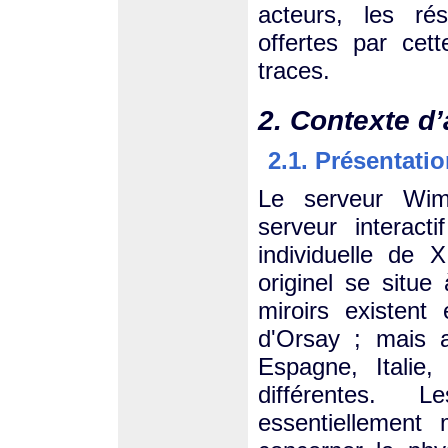
acteurs, les ré
offertes par cet
traces.
2. Contexte d
2.1. Présentati
Le serveur Wi
serveur interacti
individuelle de 
originel se situe 
miroirs existent
d'Orsay ; mais a
Espagne, Italie
différentes. 
essentiellemen