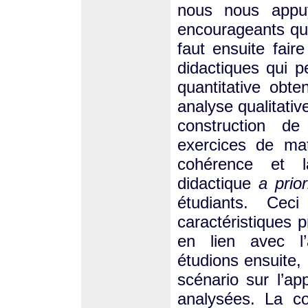
nous nous appuy
encourageants qui j
faut ensuite fair
didactiques qui p
quantitative obt
analyse qualitativ
construction d
exercices de ma
cohérence et l
didactique
a prior
étudiants. Cec
caractéristiques 
en lien avec l’
étudions ensuite, 
scénario sur l’ap
analysées. La co