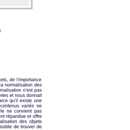
s
ets, de l'importance
a normalisation des
rmalisation n'est pas
rtes et nous donnait
rce qu'il existe une
 contenus variés ne
ille ne convient pas
nt répandue et offre
lisation des objets
ssible de trouver de