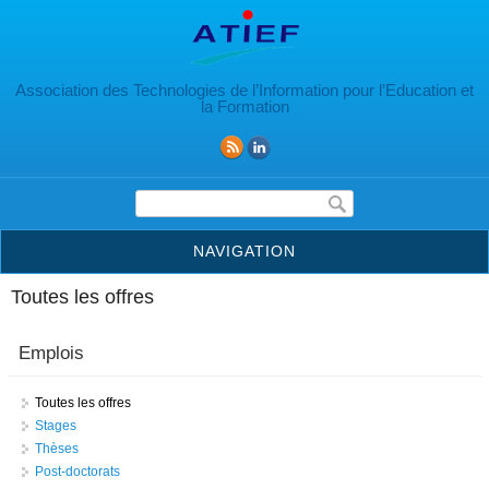
Aller au contenu principal
Association des Technologies de l’Information pour l’Education et
la Formation
Formulaire de recherche
NAVIGATION
Toutes les offres
Emplois
Toutes les offres
Stages
Thèses
Post-doctorats