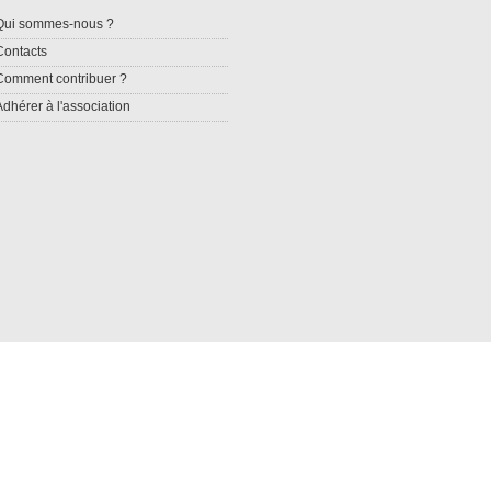
Qui sommes-nous ?
Contacts
Comment contribuer ?
Adhérer à l'association