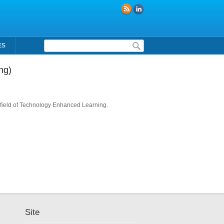
Formulaire de recherche
ES
ng)
e field of Technology Enhanced Learning.
Site