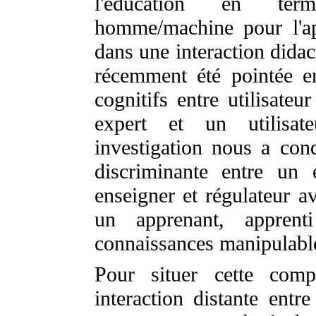
l'éducation en terme
homme/machine pour l'ap
dans une interaction didac
récemment été pointée en
cognitifs entre utilisate
expert et un utilisa
investigation nous a cond
discriminante entre un 
enseigner et régulateur av
un apprenant, apprent
connaissances manipulable
Pour situer cette comp
interaction distante entr