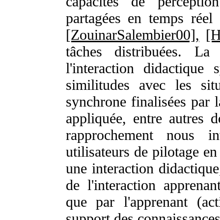
capacités de perception
partagées en temps réel 
[ZouinarSalembier00],
[H
tâches distribuées. La
l'interaction didactiqu
similitudes avec les situ
synchrone finalisées par l
appliquée, entre autres 
rapprochement nous in
utilisateurs de pilotage e
une interaction didactique
de l'interaction apprenan
que par l'apprenant (act
support des connaissances 