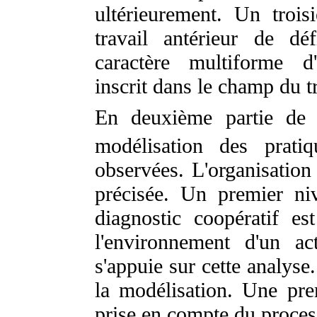
ultérieurement. Un troi
travail antérieur de dé
caractère multiforme d
inscrit dans le champ du tr
En deuxième partie de l
modélisation des prati
observées. L'organisation 
précisée. Un premier ni
diagnostic coopératif e
l'environnement d'un ac
s'appuie sur cette analyse
la modélisation. Une pre
prise en compte du process