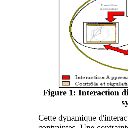
Figure 1: Interaction d
s
Cette dynamique d'interac
contraintes. Une contraint