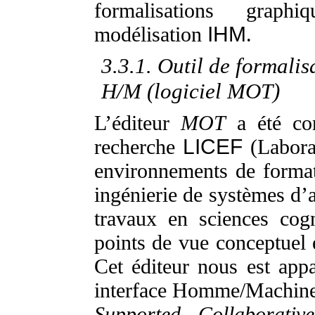
formalisations grap
modélisation
IHM
.
3.3.1. Outil de formalis
H/M (logiciel MOT)
L’éditeur
MOT
a été co
recherche
LICEF
(Laborat
environnements de formati
ingénierie de systèmes d’a
travaux en sciences cogn
points de vue conceptuel 
Cet éditeur nous est app
interface Homme/Machine
Supported Collaborativ