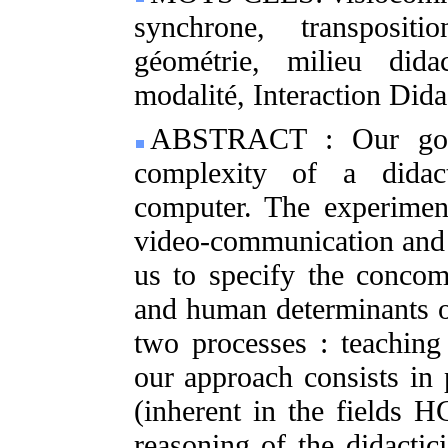
synchrone, transpositi
géométrie, milieu dida
modalité, Interaction Dida
ABSTRACT : Our goal 
complexity of a didact
computer. The experimen
video-communication and 
us to specify the concomi
and human determinants on
two processes : teaching 
our approach consists in 
(inherent in the fields
reasoning of the didactic