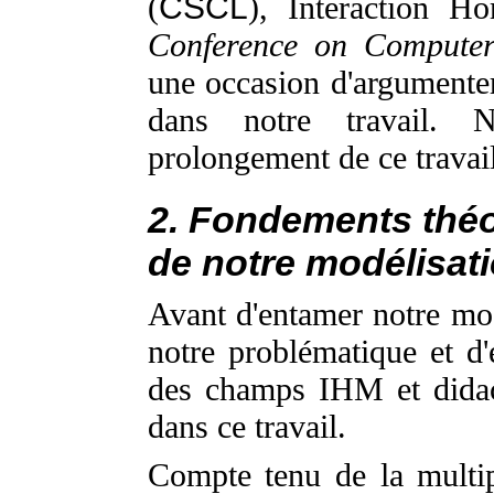
(
CSCL
), Interaction 
Conference on Compute
une occasion d'argumenter
dans notre travail. 
prolongement de ce travail
2. Fondements théo
de notre modélisati
Avant d'entamer notre modé
notre problématique et d'
des champs IHM et didac
dans ce travail.
Compte tenu de la multip