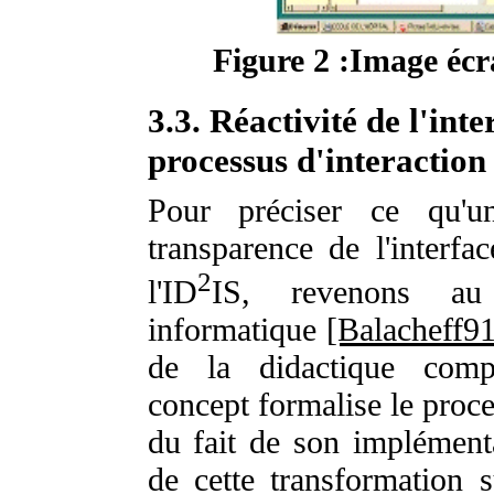
Figure 2 :Image écra
3.3. Réactivité de l'inte
processus d'interaction
Pour préciser ce qu'u
transparence de l'interfa
2
l'ID
IS, revenons au 
informatique
[Balacheff91
de la didactique comp
concept formalise le proce
du fait de son implémenta
de cette transformation s