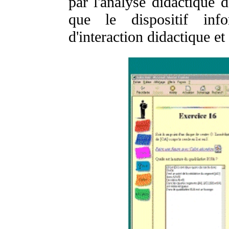
par l'analyse didactique d
que le dispositif info
d'interaction didactique e