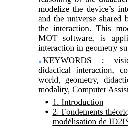
modelize the device’s int
and the universe shared by
the interaction. This mo
MOT software, is appli
interaction in geometry s
KEYWORDS : visio-c
didactical interaction, c
world, geometry, didacti
modality, Computer Assist
1. Introduction
2. Fondements théoriq
modélisation de ID2I