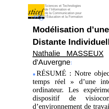
Sciences et Technologies
de l´Information et
de la Communication pour
l´Éducation et la Formation
Modélisation d’une
Distante Individue
Nathalie MASSEUX
d'Auvergne
RÉSUMÉ : Notre objecti
temps réel » d’une int
ordinateur. Les expérim
dispositif de visioc
d’environnement de travail