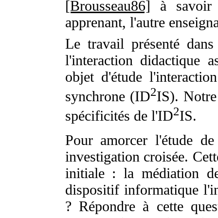
[Brousseau86]
à savoir 
apprenant, l'autre enseigna
Le travail présenté dans
l'interaction didactique 
objet d'étude l'interactio
2
synchrone (ID
IS). Notre 
2
spécificités de l'ID
IS.
Pour amorcer l'étude de
investigation croisée. Cet
initiale : la médiation d
dispositif informatique l'
? Répondre à cette ques