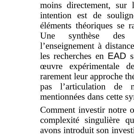
moins directement, sur l
intention est de soulign
éléments théoriques se r
Une synthèse des é
l’enseignement à distan
les recherches en
EAD
se
œuvre expérimentale de
rarement leur approche thé
pas l’articulation de 
mentionnées dans cette sy
Comment investir notre ob
complexité singulière q
avons introduit son invest