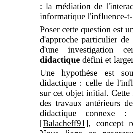
: la médiation de l'intera
informatique l'influence-t
Poser cette question est u
d'approche particulier de 
d'une investigation c
didactique
défini et large
Une hypothèse est sous
didactique : celle de l'in
sur cet objet initial. Cett
des travaux antérieurs d
didactique connexe : l
[Balacheff91]
, concept 