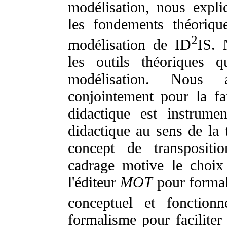
modélisation, nous expli
les fondements théoriqu
2
modélisation de ID
IS. 
les outils théoriques 
modélisation. Nous 
conjointement pour la fa
didactique est instrumen
didactique au sens de la t
concept de transpositi
cadrage motive le choix 
l'éditeur
MOT
pour formal
conceptuel et fonctionn
formalisme pour faciliter