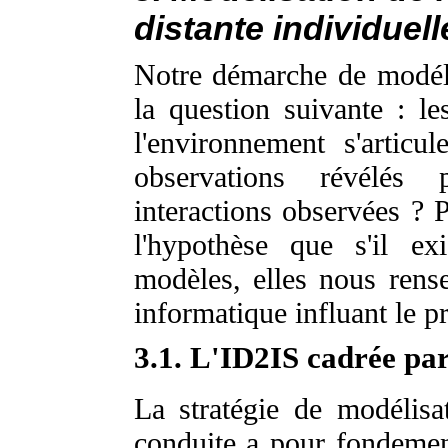
distante individuel
Notre démarche de modéli
la question suivante : 
l'environnement s'articul
observations révélés 
interactions observées ? 
l'hypothèse que s'il ex
modèles, elles nous rense
informatique influant le p
3.1. L'ID2IS cadrée par 
La stratégie de modélisa
conduite a pour fondement