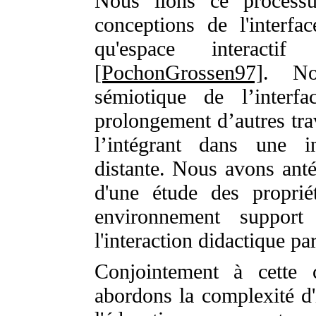
Nous lions ce processu
conceptions de l'interfac
qu'espace interact
[PochonGrossen97]
. No
sémiotique de l’inter
prolongement d’autres tr
l’intégrant dans une in
distante. Nous avons anté
d'une étude des proprié
environnement support 
l'interaction didactique pa
Conjointement à cette c
abordons la complexité d