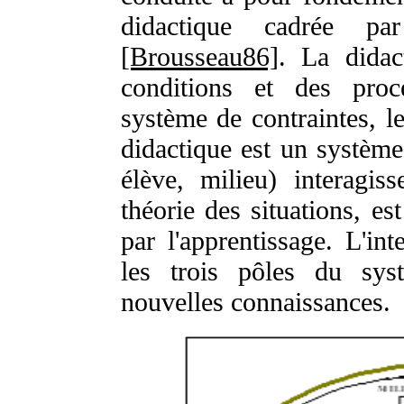
didactique cadrée pa
[Brousseau86]
. La didac
conditions et des proc
système de contraintes, l
didactique est un système 
élève, milieu) interagi
théorie des situations, es
par l'apprentissage. L'int
les trois pôles du sys
nouvelles connaissances.